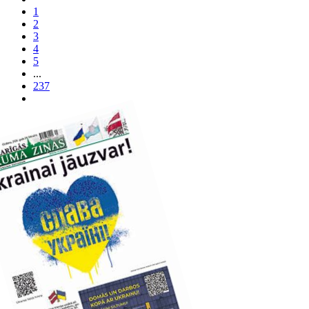
1
2
3
4
5
...
237