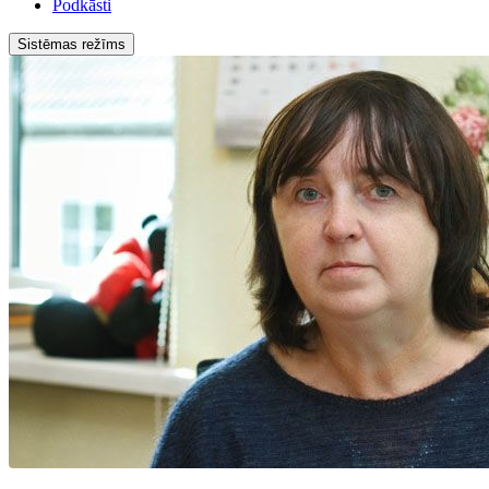
Podkāsti
Sistēmas režīms