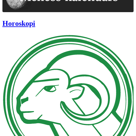
Horoskopi