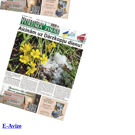
E-Avīze