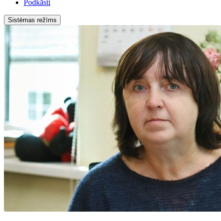
Podkāsti
Sistēmas režīms