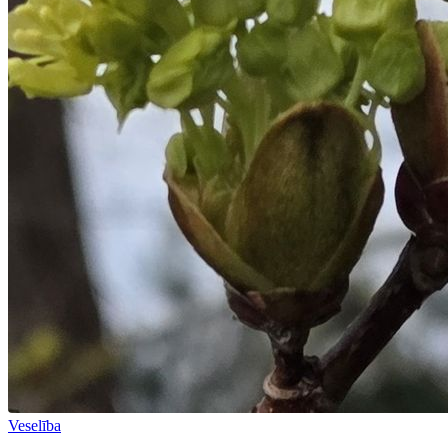
Veselība