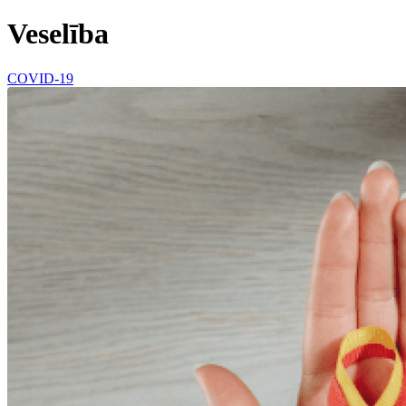
Veselība
COVID-19