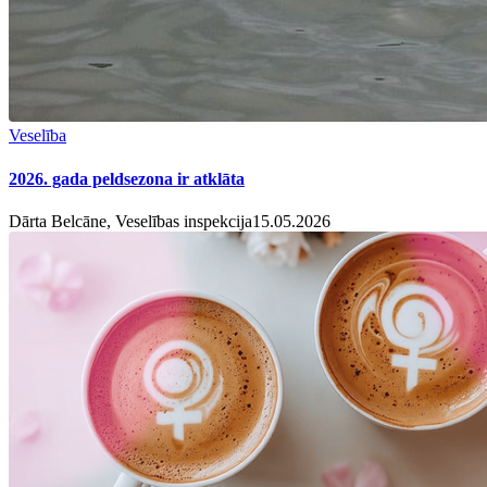
Veselība
2026. gada peldsezona ir atklāta
Dārta Belcāne, Veselības inspekcija
15.05.2026