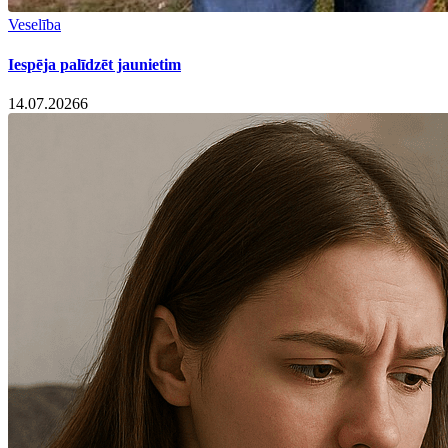
Veselība
Iespēja palīdzēt jaunietim
14.07.2026
6