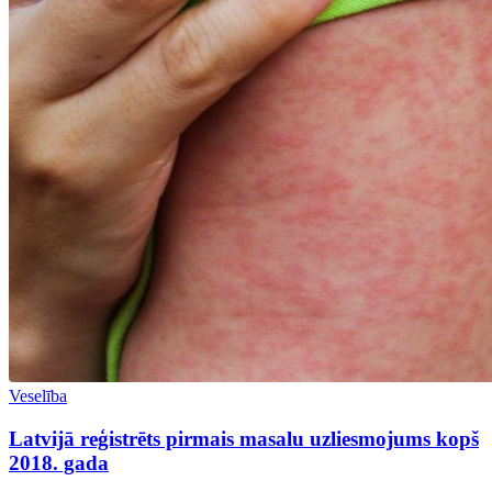
Veselība
Latvijā reģistrēts pirmais masalu uzliesmojums kopš
2018. gada