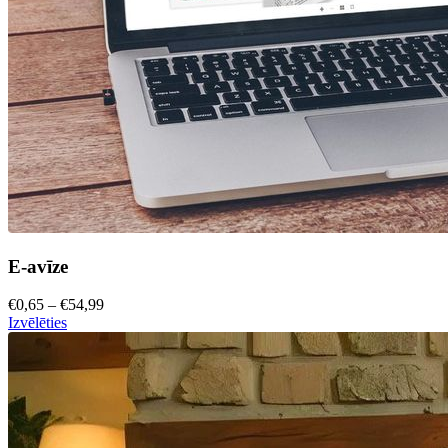
E-avīze
€0,65 – €54,99
Izvēlēties