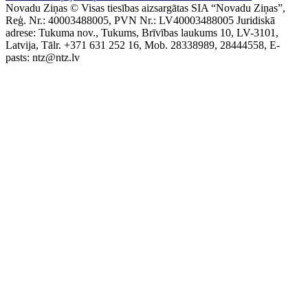
Novadu Ziņas © Visas tiesības aizsargātas SIA “Novadu Ziņas”,
Reģ. Nr.: 40003488005, PVN Nr.: LV40003488005 Juridiskā
adrese: Tukuma nov., Tukums, Brīvības laukums 10, LV-3101,
Latvija, Tālr. +371 631 252 16, Mob. 28338989, 28444558, E-
pasts: ntz@ntz.lv