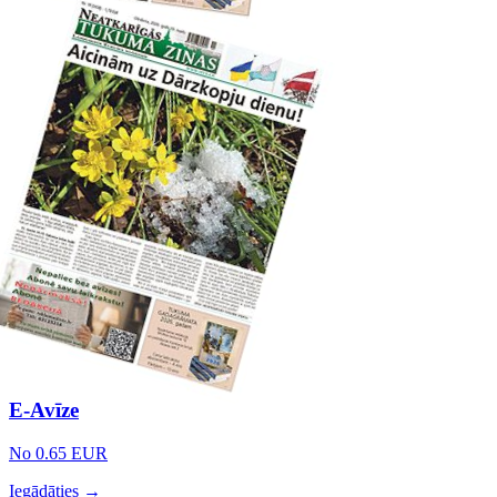
E-Avīze
No 0.65 EUR
Iegādāties →