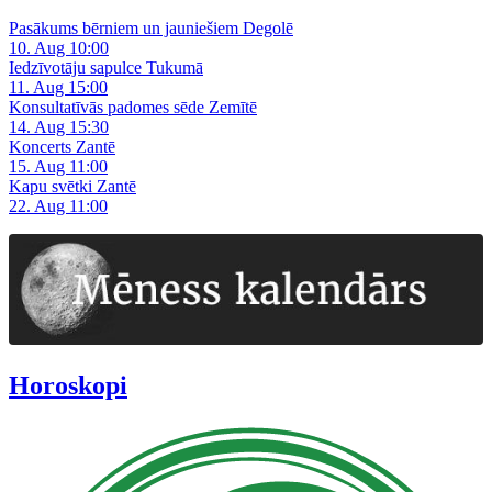
Pasākums bērniem un jauniešiem Degolē
10. Aug 10:00
Iedzīvotāju sapulce Tukumā
11. Aug 15:00
Konsultatīvās padomes sēde Zemītē
14. Aug 15:30
Koncerts Zantē
15. Aug 11:00
Kapu svētki Zantē
22. Aug 11:00
Horoskopi