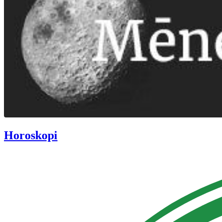
Horoskopi