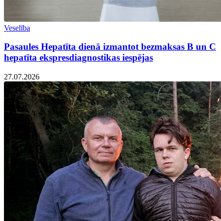
Veselība
Pasaules Hepatīta dienā izmantot bezmaksas B un C
hepatīta ekspresdiagnostikas iespējas
27.07.2026