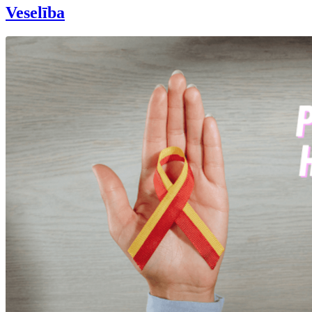
Veselība