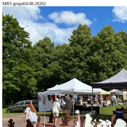
MRS grupa
04.08.2026
2