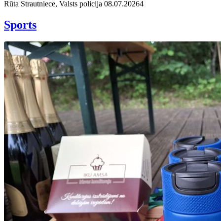
Rūta Strautniece, Valsts policija
08.07.2026
4
Sports