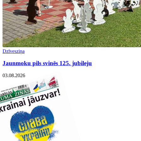
Dzīvesziņa
Jaunmoku pils svinēs 125. jubileju
03.08.2026