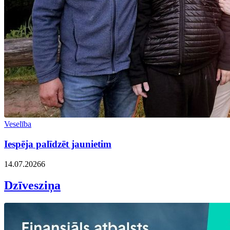
Veselība
Iespēja palīdzēt jaunietim
14.07.2026
6
Dzīvesziņa