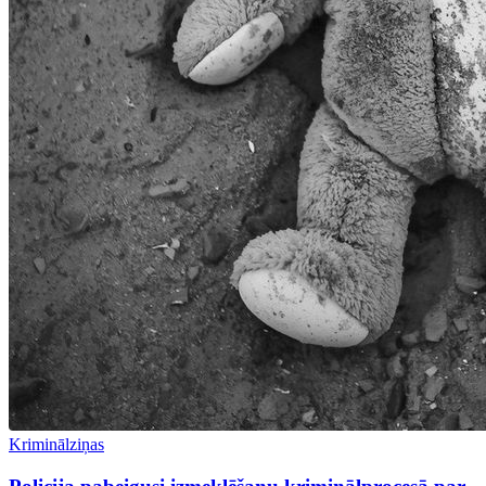
Kriminālziņas