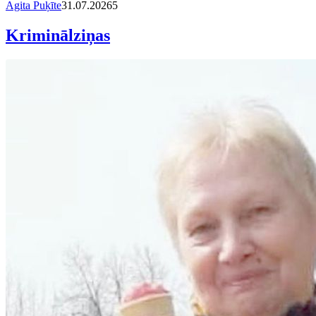
Agita Puķīte
31.07.2026
5
Kriminālziņas