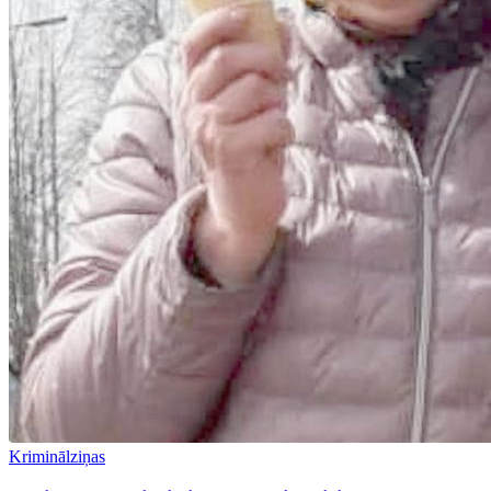
Kriminālziņas