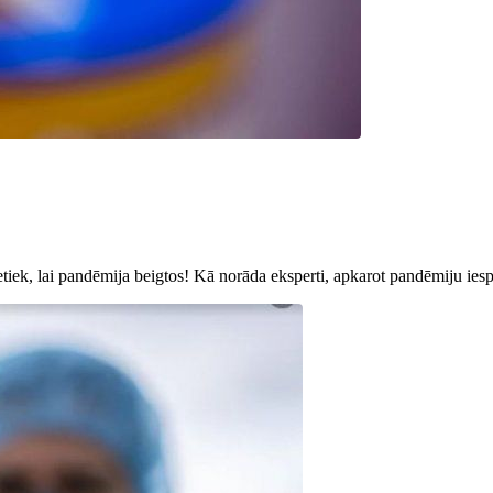
tiek, lai pandēmija beigtos! Kā norāda eksperti, apkarot pandēmiju iespēj