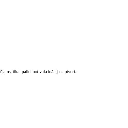
ams, tikai palielinot vakcinācijas aptveri.