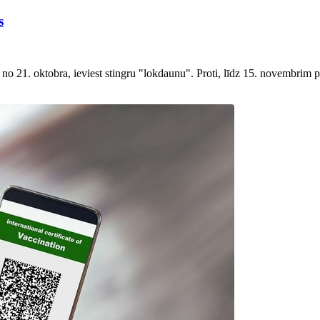
s
 no 21. oktobra, ieviest stingru "lokdaunu". Proti, līdz 15. novembrim pl