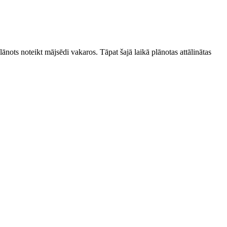
ānots noteikt mājsēdi vakaros. Tāpat šajā laikā plānotas attālinātas