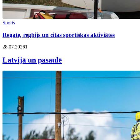
Sports
Regate, regbijs un citas sportiskas aktiviātes
28.07.2026
1
Latvijā un pasaulē