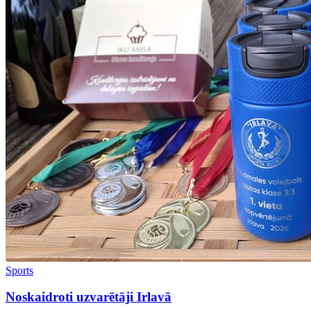
Sports
Noskaidroti uzvarētāji Irlavā