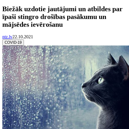
Biežāk uzdotie jautājumi un atbildes par
īpaši stingro drošības pasākumu un
mājsēdes ievērošanu
ntz.lv
22.10.2021
COVID-19