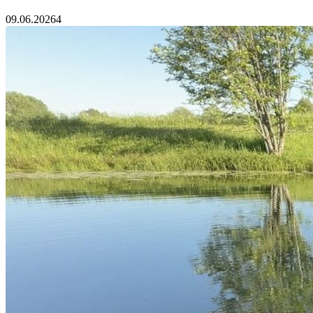
09.06.2026
4