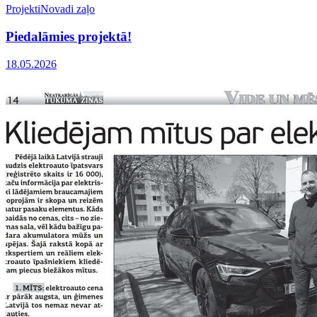
Projekti
Novadi zaļo
Piedalāmies projektā!
18.05.2026