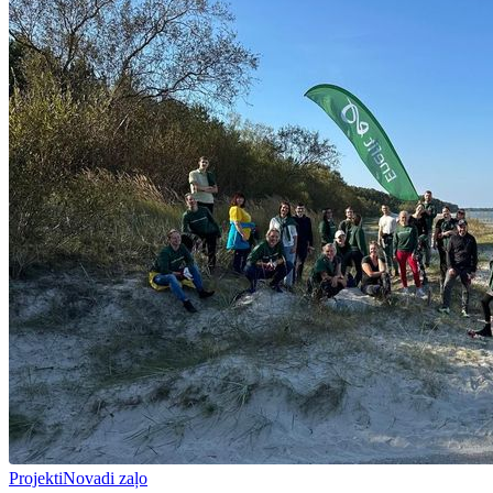
Projekti
Novadi zaļo