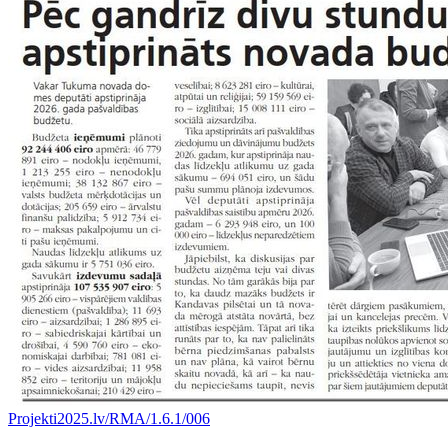
Projekti
2025.lv/RMA/1.6.1/006