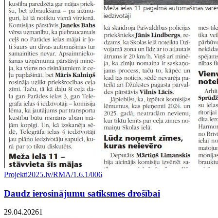
Projekti
2025.lv/RMA/1.6.1/006
Daudz ierosinājumu satiksmes drošībai
29.04.2026
1