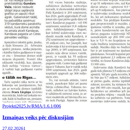
Projekti
2025.lv/RMA/1.6.1/006
Izmaiņas veiks pēc diskusijām
27.02.2026
1