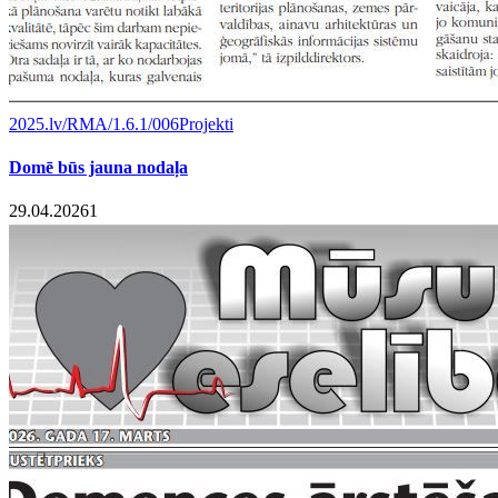
2025.lv/RMA/1.6.1/006
Projekti
Domē būs jauna nodaļa
29.04.2026
1