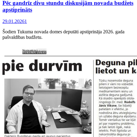
Pēc gandrīz divu stundu diskusijām novada budžets
apstiprināts
29.01.2026
1
Šodien Tukuma novada domes deputāti apstiprināja 2026. gada
pašvaldības budžetu.