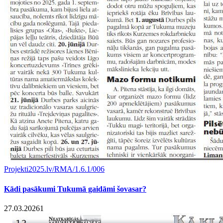
Projekti
2025.lv/RMA/1.6.1/006
Kādi pasākumi Tukumā gaidāmi šovasar?
27.03.2026
1