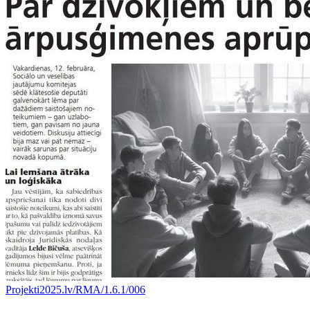
Projekti
2025.lv/RMA/1.6.1/006