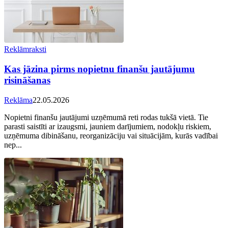
Reklāmraksti
Kas jāzina pirms nopietnu finanšu jautājumu
risināšanas
Reklāma
22.05.2026
Nopietni finanšu jautājumi uzņēmumā reti rodas tukšā vietā. Tie
parasti saistīti ar izaugsmi, jauniem darījumiem, nodokļu riskiem,
uzņēmuma dibināšanu, reorganizāciju vai situācijām, kurās vadībai
nep...