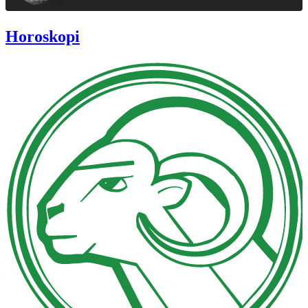
Horoskopi