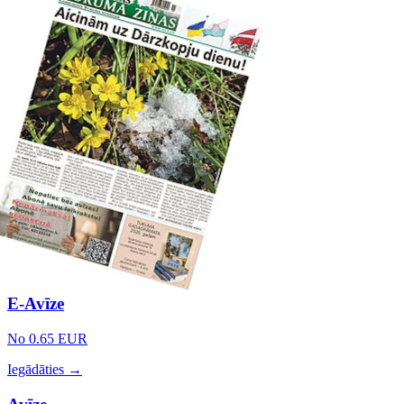
E-Avīze
No 0.65 EUR
Iegādāties →