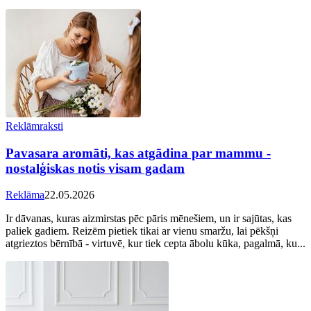
Reklāmraksti
Pavasara aromāti, kas atgādina par mammu -
nostalģiskas notis visam gadam
Reklāma
22.05.2026
Ir dāvanas, kuras aizmirstas pēc pāris mēnešiem, un ir sajūtas, kas
paliek gadiem. Reizēm pietiek tikai ar vienu smaržu, lai pēkšņi
atgrieztos bērnībā - virtuvē, kur tiek cepta ābolu kūka, pagalmā, ku...