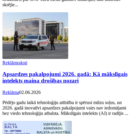
skrējie...
Reklāmraksti
Apsardzes pakalpojumi 2026. gadā: Kā mākslīgais
intelekts maina drošības nozari
Reklāma
02.06.2026
Pēdējo gadu laikā tehnoloģiju attīstība ir spērusi milzu soļus, un
2026. gadā inovatīvi apsardzes pakalpojumi vairs nav iedomājami
bez viedo tehnoloģiju atbalsta. Mākslīgais intelekts (AI) ir radījis ...