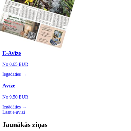
E-Avīze
No 0.65 EUR
Iegādāties →
Avīze
No 9.50 EUR
Iegādāties →
Lasīt e-avīzi
Jaunākās ziņas