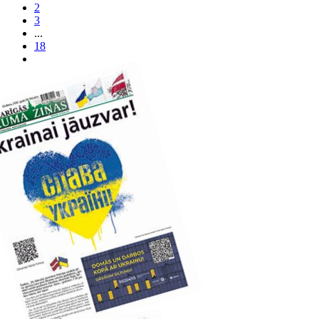
2
3
...
18