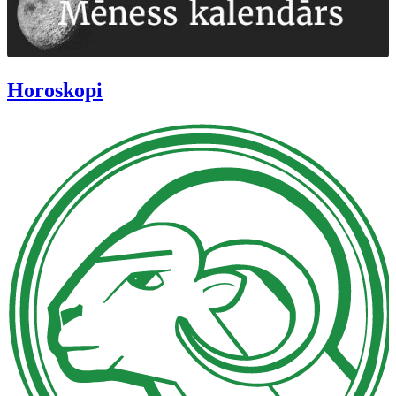
Horoskopi