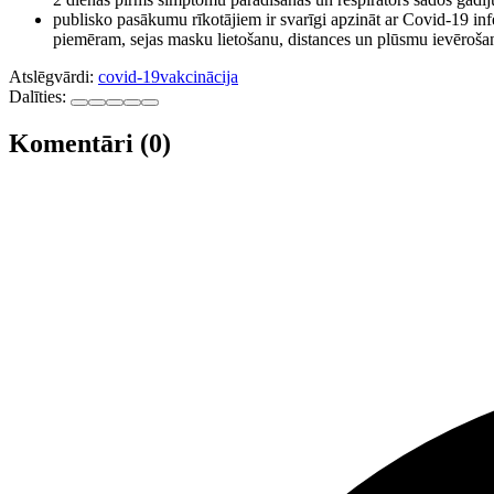
publisko pasākumu rīkotājiem ir svarīgi apzināt ar Covid-19 inf
piemēram, sejas masku lietošanu, distances un plūsmu ievēroša
Atslēgvārdi:
covid-19
vakcinācija
Dalīties:
Komentāri (0)