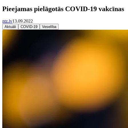
Pieejamas pielāgotās COVID-19 vakcīnas
ntz.lv
13.09.2022
Aktuāli
COVID-19
Veselība