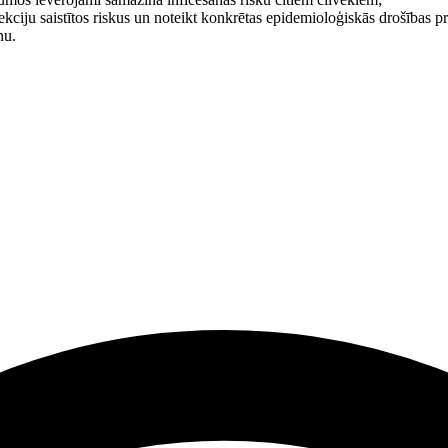
ekciju saistītos riskus un noteikt konkrētas epidemioloģiskās drošības 
nu.