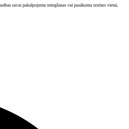
prasības savai pakalpojuma sniegšanas vai pasākuma norises vietai,