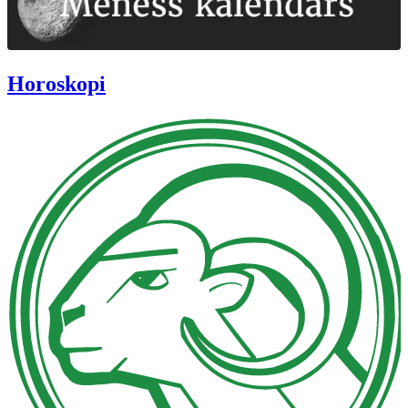
Horoskopi