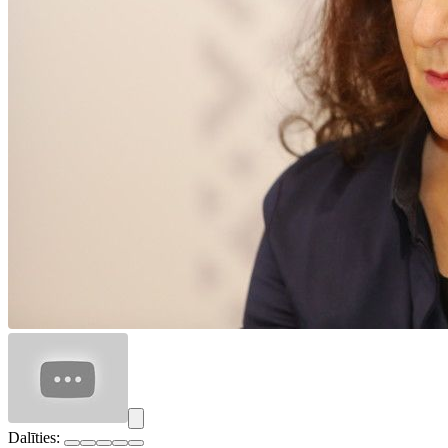
Dalīties: