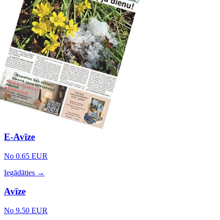
E-Avīze
No 0.65 EUR
Iegādāties →
Avīze
No 9.50 EUR