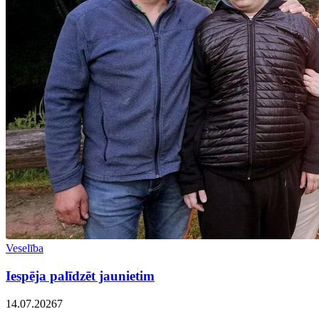
Veselība
Iespēja palīdzēt jaunietim
14.07.2026
7