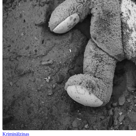
Kriminālziņas