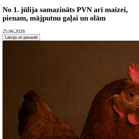
No 1. jūlija samazināts PVN arī maizei,
pienam, mājputnu gaļai un olām
25.06.2026
Latvija un pasaulē