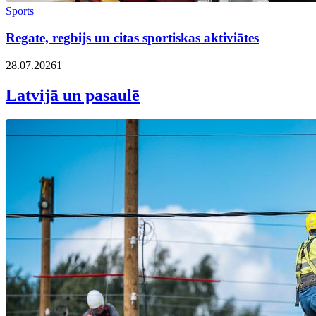
Sports
Regate, regbijs un citas sportiskas aktiviātes
28.07.2026
1
Latvijā un pasaulē