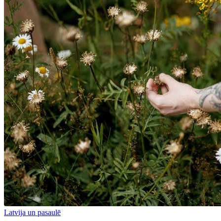
Latvija un pasaulē