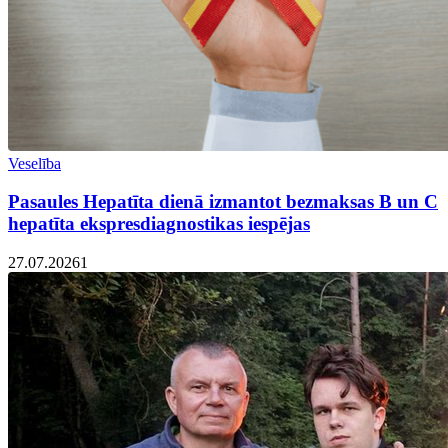
Veselība
Pasaules Hepatīta dienā izmantot bezmaksas B un C
hepatīta ekspresdiagnostikas iespējas
27.07.2026
1