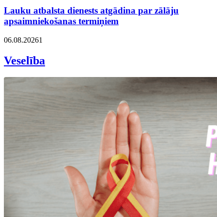
Lauku atbalsta dienests atgādina par zālāju
apsaimniekošanas termiņiem
06.08.2026
1
Veselība