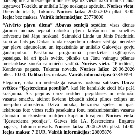
pārsteigums apmeklētājiem būs iespēja uz vietas dažu minūšu laikā
izgatavot T-kreklu ar unikālu Līgo noskaņas apdruku.
Norises vieta
:
Dienvidu iela 6, Tukums.
Norises laiks:
20.06.2026 plkst. 9:00.
Ieeja:
bez maksas.
Vairāk informācijas:
23778800
“Atvērto pļavu diena” Abavas senlejā
sestdien visas dienas
garumā aicinās iepazīt dabisko pļavu krāšņumu un smelties
iedvesmu īstā Jāņu noskaņā. Saimnieki Linda un Jānis Priednieki
kopā ar Latvijas Dabas fonda ekspertiem dalīsies vērtīgā pieredzē
par pļavu atjaunošanu un iepazīstinās ar unikālo Galovejas govju
ganāmpulku. Pasākuma programmā paredzētas izglītojošas
pastaigas, kā arī īpašs svētku pikniks un Jāņu vainagu pīšanas
meistarklase zinošu saimnieču vadībā.
Norises vieta
: “Priedītes”,
Kandavas pagasts, Tukuma novads.
Norises laiks:
20.06.2026
plkst. 10:00.
Dalība:
bez maksas.
Vairāk informācijas:
67830999
Elegance, daba un nesteidzīga vasaras noskaņa satiksies
Dārza
svētkos “Ķesterciema peonijās”
, kad šie karaliskie ziedi būs pašā
krāšņumā. Šis piejūras dārzs sestdien piepildīsies ar reibinošu
vasaras smaržu, aicinot ikvienu izbaudīt ziedu pilnos celiņus un
mierpilno atmosfēru. Dzīvā mūzika, lielizmēra spēles un īpaši
iekārtotas foto vietas radīs pasakainu fonu neaizmirstamām vasaras
atmiņām un skaistiem mirkļiem kopā ar tuvajiem.
Norises vieta
:
“Ķesterciema peonijas”, Gatves iela 1A, Ķesterciems, Engures
pagasts, Tukuma novads.
Norises laiks:
20.06.2026 plkst. 14:00.
Ieejas maksa:
7 EUR.
Vairāk informācijas:
28805876