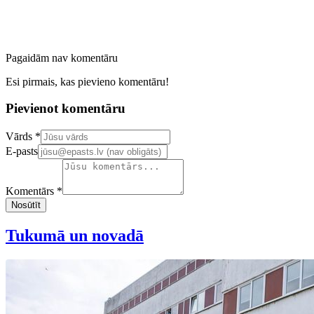
Pagaidām nav komentāru
Esi pirmais, kas pievieno komentāru!
Pievienot komentāru
Confirm your email address
Vārds *
E-pasts
Komentārs *
Nosūtīt
Tukumā un novadā