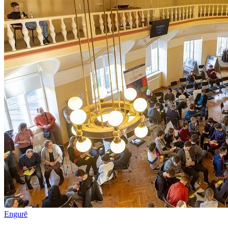
Engurē