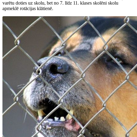
varētu doties uz skolu, bet no 7. līdz 11. klases skolēni skolu
apmeklē rotācijas klātienē.