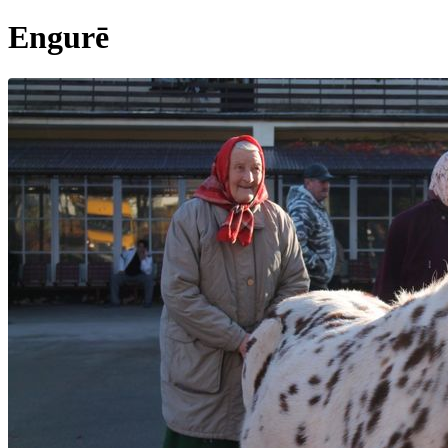
Engurē