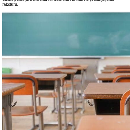
raksturu.