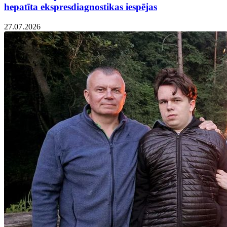
hepatīta ekspresdiagnostikas iespējas
27.07.2026