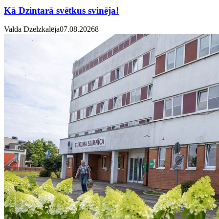
Kā Dzintarā svētkus svinēja!
Valda Dzelzkalēja
07.08.2026
8