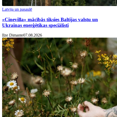
Latvija un pasaulē
«Cinevilla» mācībās tiksies Baltijas valstu un
Ukrainas enerģētikas speciālisti
Ilze Dimante
07.08.2026