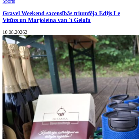
Sports
Gravel Weekend sacensībās triumfēja Edijs Le
Vitūzs un Marjoleina van 't Gelofa
10.08.2026
2