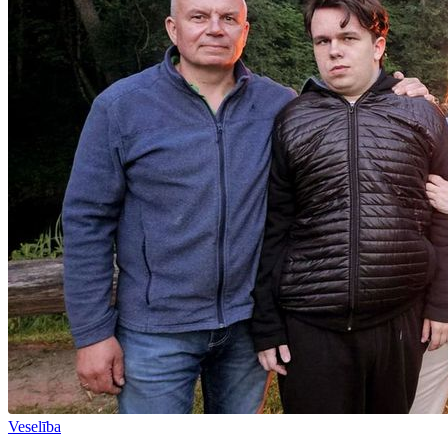
Veselība