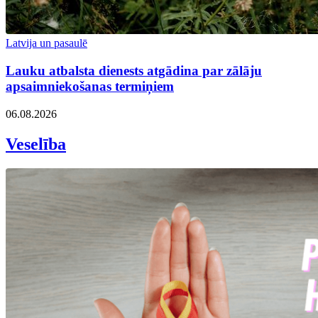
Latvija un pasaulē
Lauku atbalsta dienests atgādina par zālāju
apsaimniekošanas termiņiem
06.08.2026
Veselība