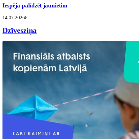
Iespēja palīdzēt jaunietim
14.07.2026
6
Dzīvesziņa