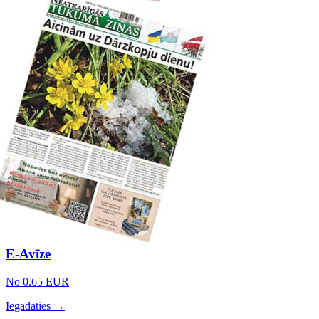
E-Avīze
No 0.65 EUR
Iegādāties →