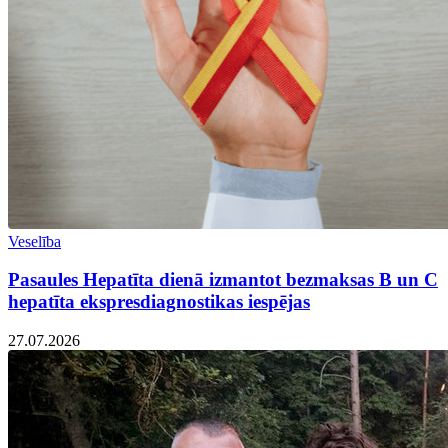
Veselība
Pasaules Hepatīta dienā izmantot bezmaksas B un C
hepatīta ekspresdiagnostikas iespējas
27.07.2026