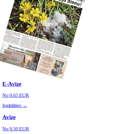
E-Avīze
No 0.65 EUR
Iegādāties →
Avīze
No 9.50 EUR