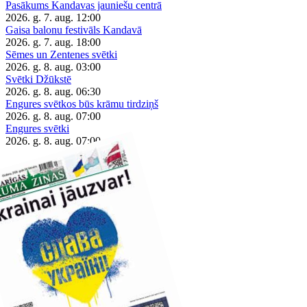
Pasākums Kandavas jauniešu centrā
2026. g. 7. aug.
12:00
Gaisa balonu festivāls Kandavā
2026. g. 7. aug.
18:00
Sēmes un Zentenes svētki
2026. g. 8. aug.
03:00
Svētki Džūkstē
2026. g. 8. aug.
06:30
Engures svētkos būs krāmu tirdziņš
2026. g. 8. aug.
07:00
Engures svētki
2026. g. 8. aug.
07:00