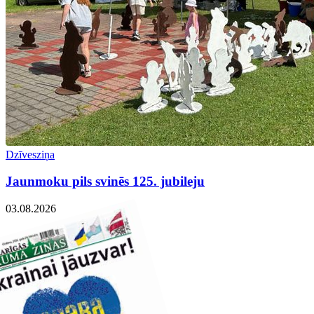
Dzīvesziņa
Jaunmoku pils svinēs 125. jubileju
03.08.2026