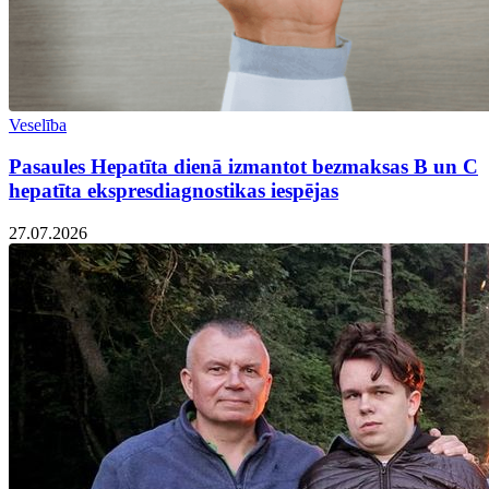
Veselība
Pasaules Hepatīta dienā izmantot bezmaksas B un C
hepatīta ekspresdiagnostikas iespējas
27.07.2026