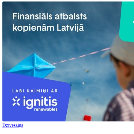
Dzīvesziņa