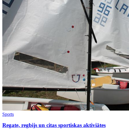
Sports
Regate, regbijs un citas sportiskas aktiviātes