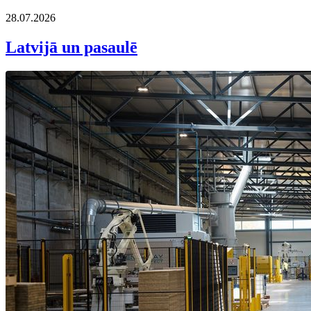
28.07.2026
Latvijā un pasaulē