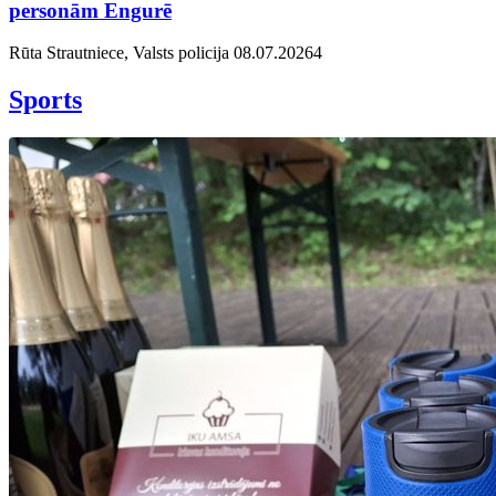
personām Engurē
Rūta Strautniece, Valsts policija
08.07.2026
4
Sports