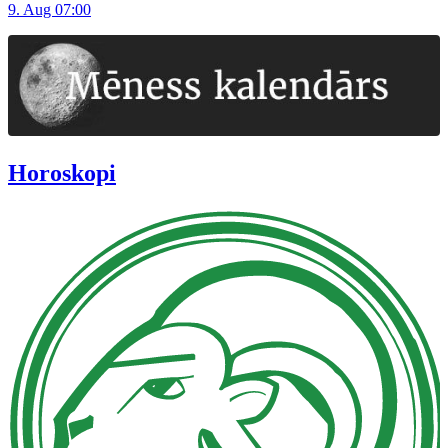
9. Aug 07:00
Horoskopi