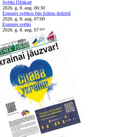
Svētki Džūkstē
2026. g. 8. aug.
06:30
Engures svētkos būs krāmu tirdziņš
2026. g. 8. aug.
07:00
Engures svētki
2026. g. 8. aug.
07:00