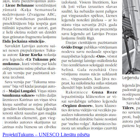
Projekti
Tukums – UNESCO Literātu pilsēta