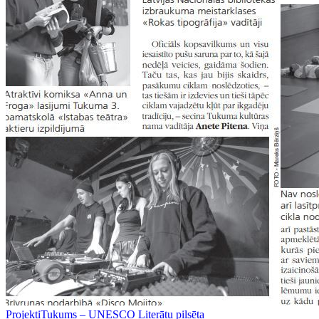
Projekti
Tukums – UNESCO Literātu pilsēta