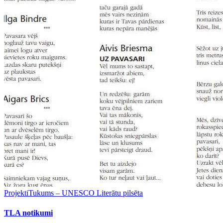
Projekti
Tukums – UNESCO Literātu pilsēta
TLA notikumi