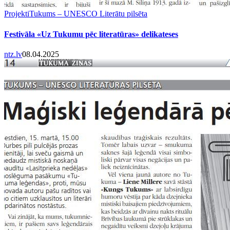
Projekti
Tukums – UNESCO Literātu pilsēta
Festivāla «Uz Tukumu pēc literatūras» delikateses
ntz.lv
08.04.2025