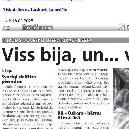
Atskatoties uz Lasītprieka nedēļu
ntz.lv
18.03.2025