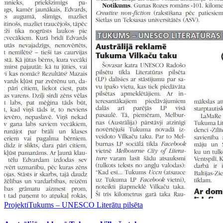
Projekti
Tukums – UNESCO Literātu pilsēta