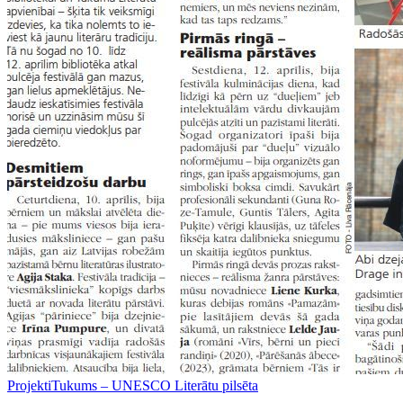
Projekti
Tukums – UNESCO Literātu pilsēta