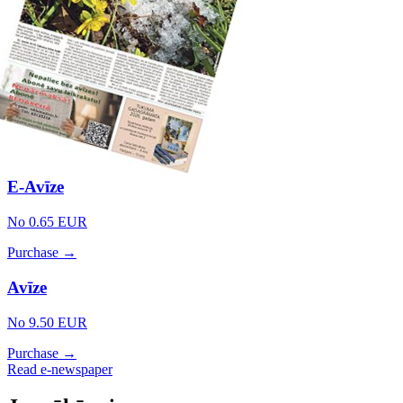
E-Avīze
No 0.65 EUR
Purchase →
Avīze
No 9.50 EUR
Purchase →
Read e-newspaper