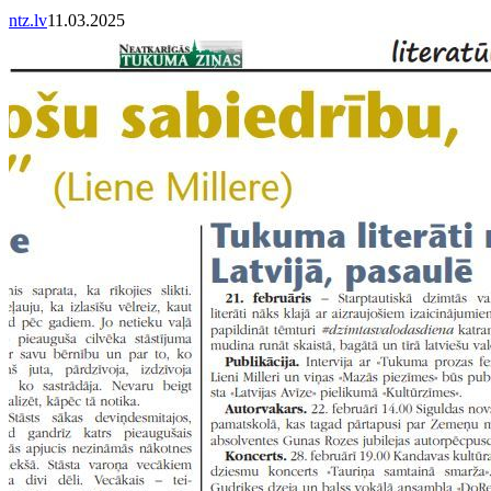
ntz.lv
11.03.2025