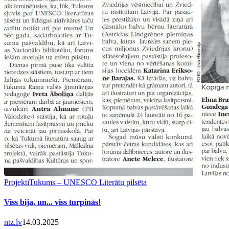
Projekti
Tukums – UNESCO Literātu pilsēta
Viss bija, un... viss turpinās!
ntz.lv
14.03.2025