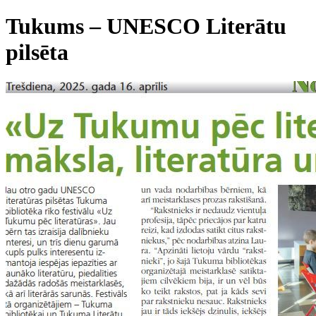
Tukums – UNESCO Literātu
pilsēta