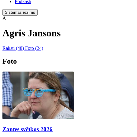
Podkāsti
Sistēmas režīms
A
Agris Jansons
Raksti
(48)
Foto
(24)
Foto
Zantes svētkos 2026