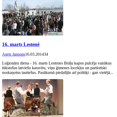
16. marts Lestenē
Agris Jansons
16.03.2014
34
Leģionāru diena - 16. marts Lestenes Brāļu kapos pulcēja vairākus
tūkstošus latviešu karavīru, viņu ģimenes locekļus un partiotiski
noskaņotus tautiešus. Pasākumā piedalījās arī politiķi - gan vietējā...