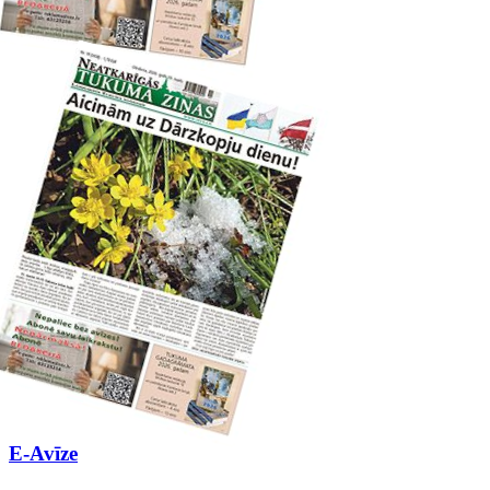
E-Avīze