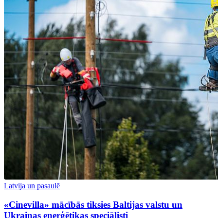
Latvija un pasaulē
«Cinevilla» mācībās tiksies Baltijas valstu un
Ukrainas enerģētikas speciālisti