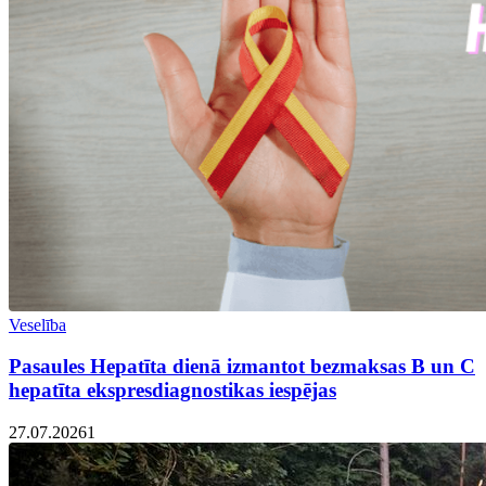
Veselība
Pasaules Hepatīta dienā izmantot bezmaksas B un C
hepatīta ekspresdiagnostikas iespējas
27.07.2026
1