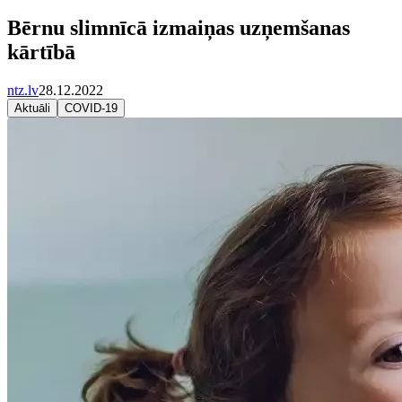
Bērnu slimnīcā izmaiņas uzņemšanas
kārtībā
ntz.lv
28.12.2022
Aktuāli
COVID-19