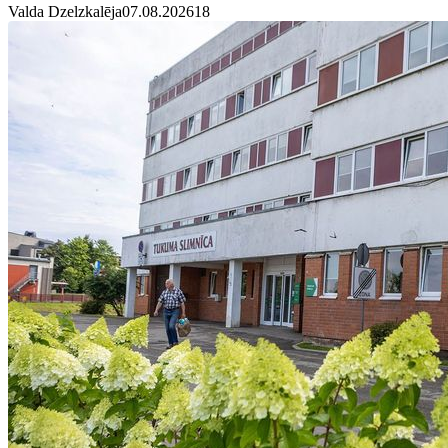
Valda Dzelzkalēja
07.08.2026
1
8