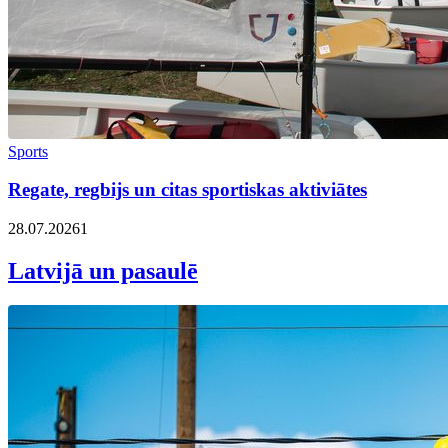
Sports
Regate, regbijs un citas sportiskas aktiviātes
28.07.2026
1
Latvijā un pasaulē