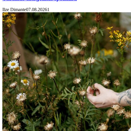
Ilze Dimante
07.08.2026
1