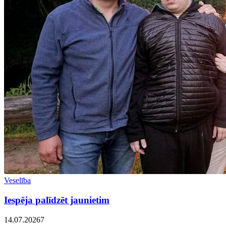
Veselība
Iespēja palīdzēt jaunietim
14.07.2026
7