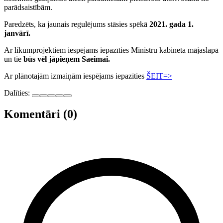
parādsaistībām.
Paredzēts, ka jaunais regulējums stāsies spēkā
2021. gada 1.
janvārī.
Ar likumprojektiem iespējams iepazīties Ministru kabineta mājaslapā
un tie
būs vēl jāpieņem Saeimai.
Ar plānotajām izmaiņām iespējams iepazīties
ŠEIT=>
Dalīties:
Komentāri (0)