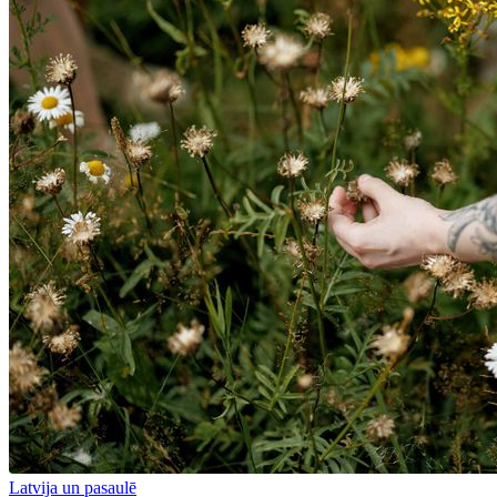
Latvija un pasaulē