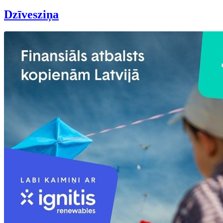
Dzīvesziņa