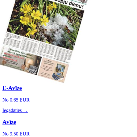
E-Avīze
No 0.65 EUR
Iegādāties →
Avīze
No 9.50 EUR