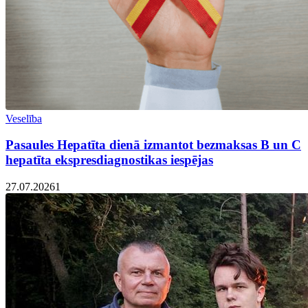
Veselība
Pasaules Hepatīta dienā izmantot bezmaksas B un C
hepatīta ekspresdiagnostikas iespējas
27.07.2026
1