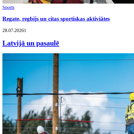
Sports
Regate, regbijs un citas sportiskas aktiviātes
28.07.2026
1
Latvijā un pasaulē