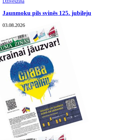
Dzīvesziņa
Jaunmoku pils svinēs 125. jubileju
03.08.2026