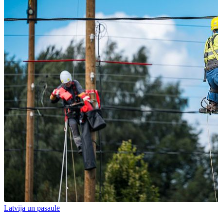
Latvija un pasaulē