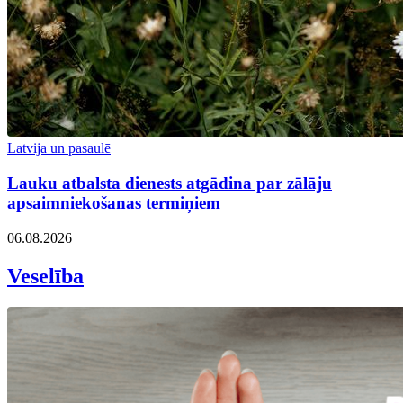
Latvija un pasaulē
Lauku atbalsta dienests atgādina par zālāju
apsaimniekošanas termiņiem
06.08.2026
Veselība