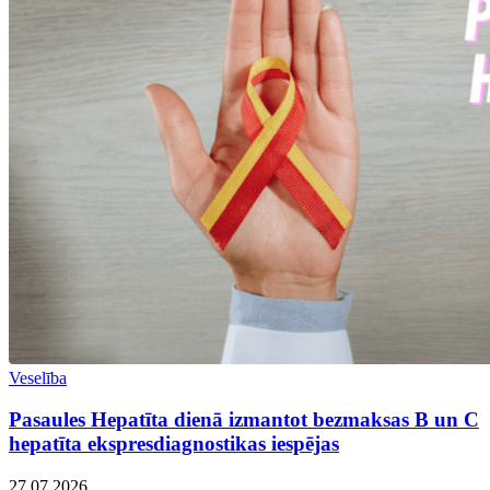
Veselība
Pasaules Hepatīta dienā izmantot bezmaksas B un C
hepatīta ekspresdiagnostikas iespējas
27.07.2026