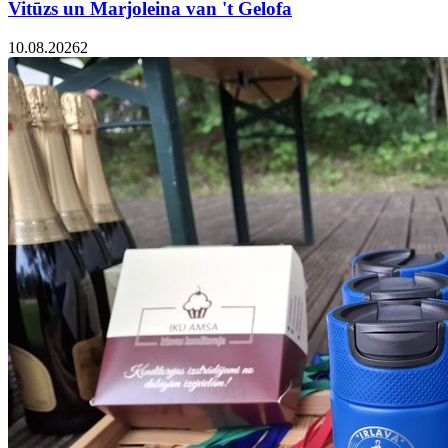
Vitūzs un Marjoleina van 't Gelofa
10.08.2026
2