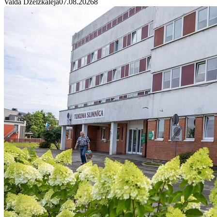
Valda Dzelzkalēja
07.08.2026
8