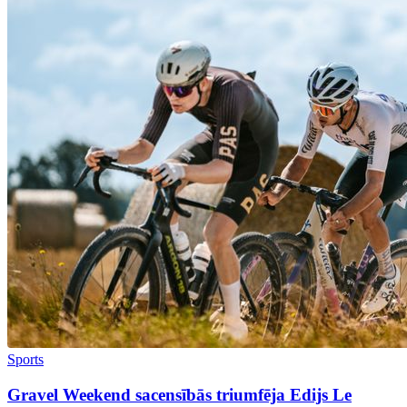
Sports
Gravel Weekend sacensībās triumfēja Edijs Le