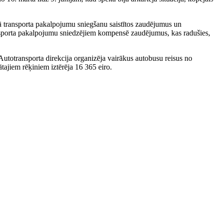
 transporta pakalpojumu sniegšanu saistītos zaudējumus un
ansporta pakalpojumu sniedzējiem kompensē zaudējumus, kas radušies,
, Autotransporta direkcija organizēja vairākus autobusu reisus no
tajiem rēķiniem iztērēja 16 365 eiro.