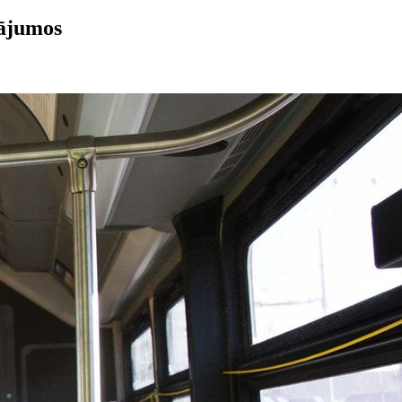
dājumos