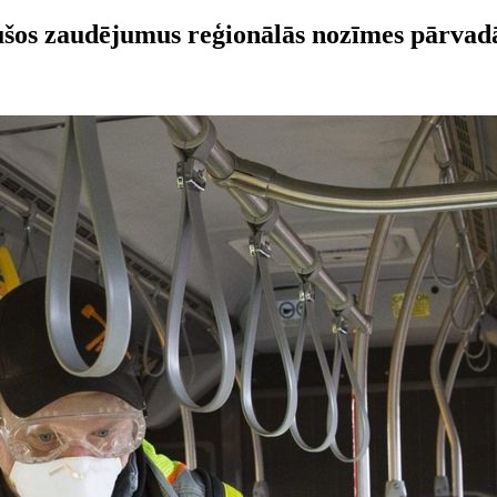
dušos zaudējumus reģionālās nozīmes pārva