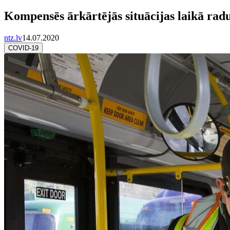
Kompensēs ārkārtējās situācijas laikā ra
ntz.lv
14.07.2020
COVID-19