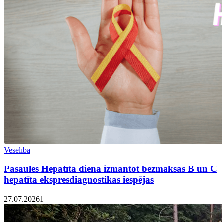
Veselība
Pasaules Hepatīta dienā izmantot bezmaksas B un C
hepatīta ekspresdiagnostikas iespējas
27.07.2026
1