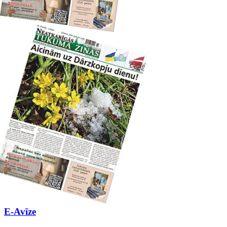
E-Avīze