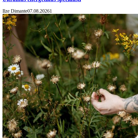
Ilze Dimante
07.08.2026
1