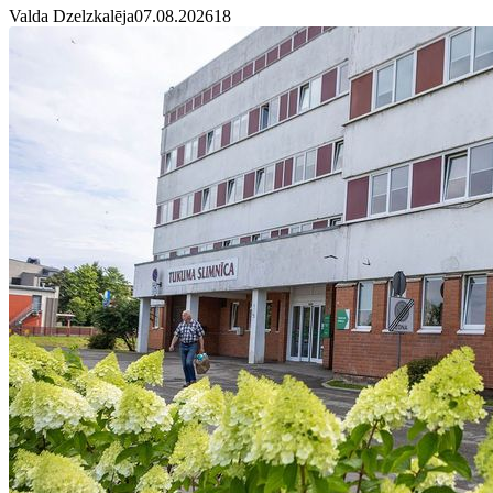
Valda Dzelzkalēja
07.08.2026
1
8