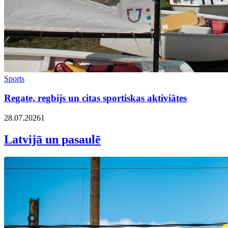
Sports
Regate, regbijs un citas sportiskas aktiviātes
28.07.2026
1
Latvijā un pasaulē