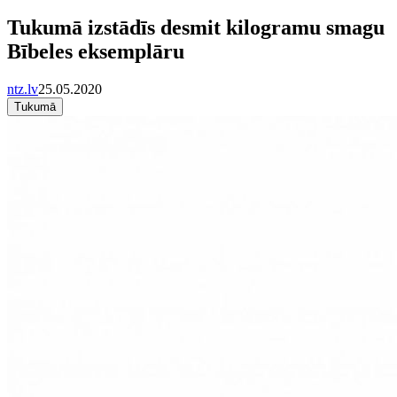
Tukumā izstādīs desmit kilogramu smagu
Bībeles eksemplāru
ntz.lv
25.05.2020
Tukumā