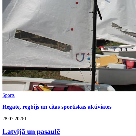
Sports
Regate, regbijs un citas sportiskas aktiviātes
28.07.2026
1
Latvijā un pasaulē