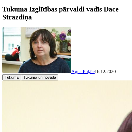
Tukuma Izglītības pārvaldi vadīs Dace
Strazdiņa
Agita Puķīte
16.12.2020
Tukumā
Tukumā un novadā