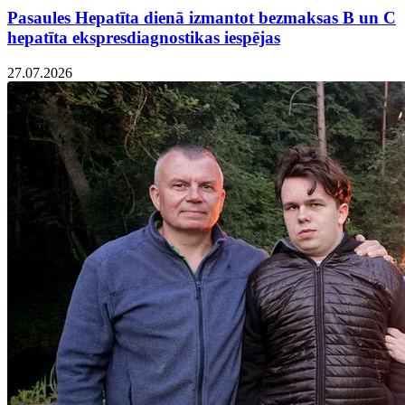
Pasaules Hepatīta dienā izmantot bezmaksas B un C
hepatīta ekspresdiagnostikas iespējas
27.07.2026