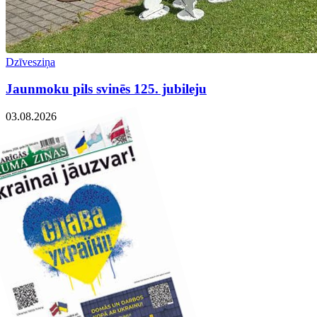
Dzīvesziņa
Jaunmoku pils svinēs 125. jubileju
03.08.2026