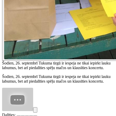
Šodien, 26. septembrī Tukuma tirgū ir iespeja ne tikai iepirkt lauku
labumus, bet arī piedalīties spēļu mačos un klausīties koncertu.
Šodien, 26. septembrī Tukuma tirgū ir iespeja ne tikai iepirkt lauku
labumus, bet arī piedalīties spēļu mačos un klausīties koncertu.
Dalīties: