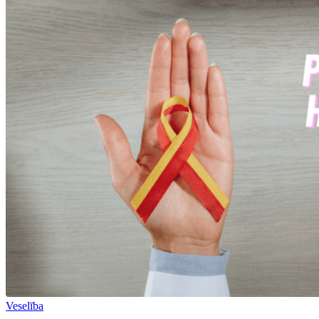
Veselība