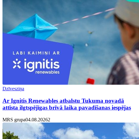
Dzīvesziņa
Ar Ignitis Renewables atbalstu Tukuma novadā
attīsta ilgtspējīgas brīvā laika pavadīšanas iespējas
MRS grupa
04.08.2026
2