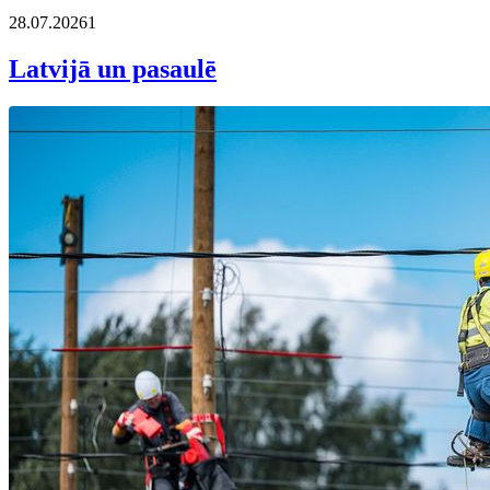
28.07.2026
1
Latvijā un pasaulē