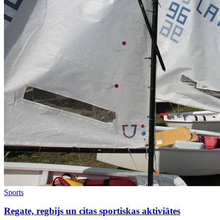
Sports
Regate, regbijs un citas sportiskas aktiviātes