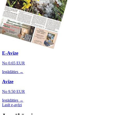
E-Avīze
No 0.65 EUR
Iegādāties →
Avīze
No 9.50 EUR
Iegādāties →
Lasīt e-avīzi