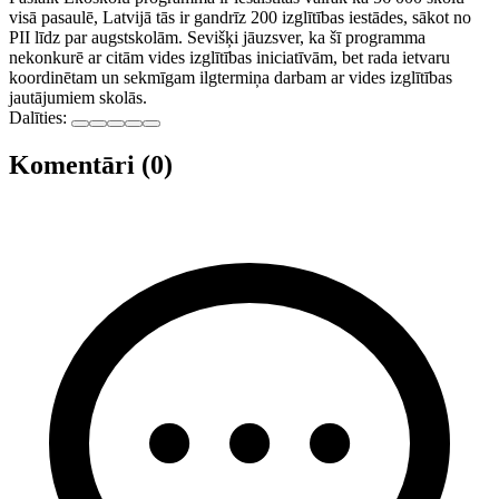
visā pasaulē, Latvijā tās ir gandrīz 200 izglītības iestādes, sākot no
PII līdz par augstskolām. Sevišķi jāuzsver, ka šī programma
nekonkurē ar citām vides izglītības iniciatīvām, bet rada ietvaru
koordinētam un sekmīgam ilgtermiņa darbam ar vides izglītības
jautājumiem skolās.
Dalīties:
Komentāri (0)