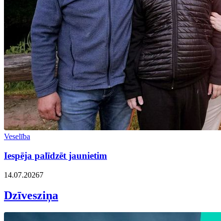
Veselība
Iespēja palīdzēt jaunietim
14.07.2026
7
Dzīvesziņa