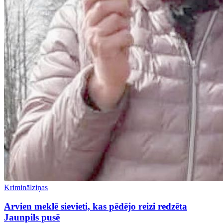
Kriminālziņas
Arvien meklē sievieti, kas pēdējo reizi redzēta
Jaunpils pusē