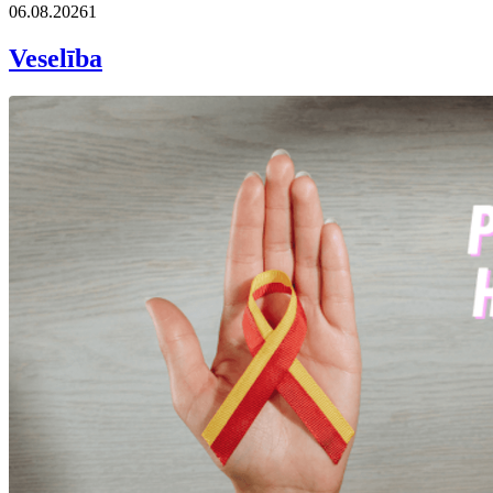
06.08.2026
1
Veselība