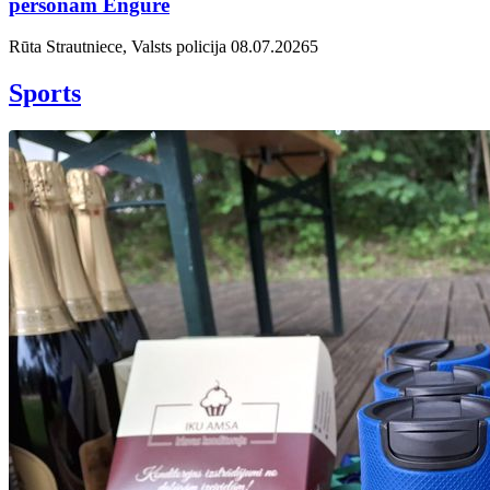
personām Engurē
Rūta Strautniece, Valsts policija
08.07.2026
5
Sports