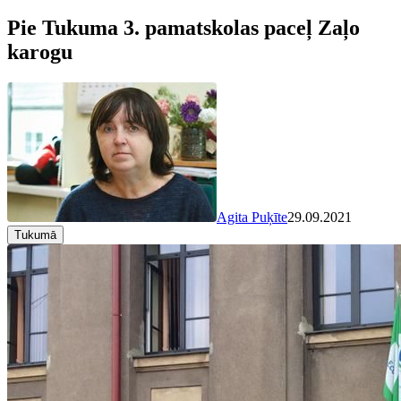
Pie Tukuma 3. pamatskolas paceļ Zaļo
karogu
Agita Puķīte
29.09.2021
Tukumā