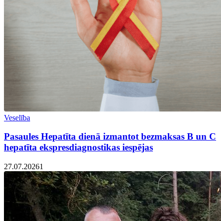
Veselība
Pasaules Hepatīta dienā izmantot bezmaksas B un C
hepatīta ekspresdiagnostikas iespējas
27.07.2026
1