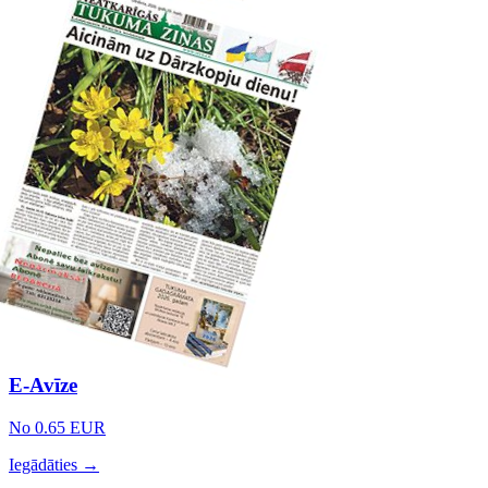
E-Avīze
No 0.65 EUR
Iegādāties →