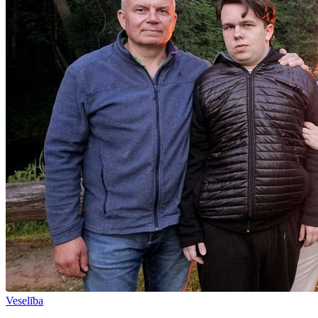
Veselība