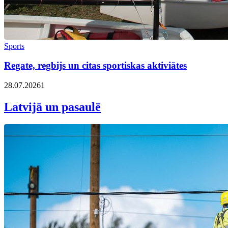
Sports
Regate, regbijs un citas sportiskas aktiviātes
28.07.2026
1
Latvijā un pasaulē