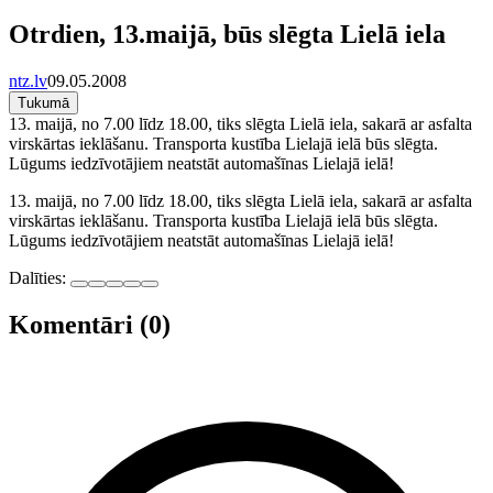
Otrdien, 13.maijā, būs slēgta Lielā iela
ntz.lv
09.05.2008
Tukumā
13. maijā, no 7.00 līdz 18.00, tiks slēgta Lielā iela, sakarā ar asfalta
virskārtas ieklāšanu. Transporta kustība Lielajā ielā būs slēgta.
Lūgums iedzīvotājiem neatstāt automašīnas Lielajā ielā!
13. maijā, no 7.00 līdz 18.00, tiks slēgta Lielā iela, sakarā ar asfalta
virskārtas ieklāšanu. Transporta kustība Lielajā ielā būs slēgta.
Lūgums iedzīvotājiem neatstāt automašīnas Lielajā ielā!
Dalīties:
Komentāri (0)