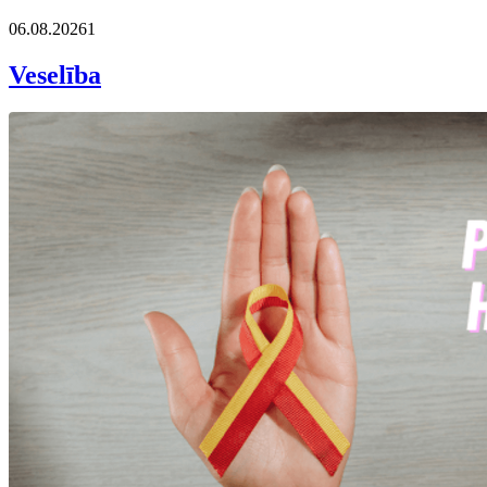
06.08.2026
1
Veselība