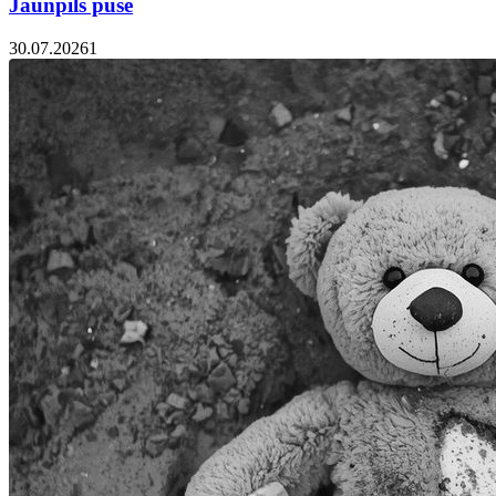
Jaunpils pusē
30.07.2026
1