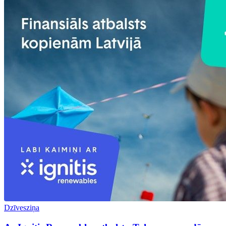
Dzīvesziņa