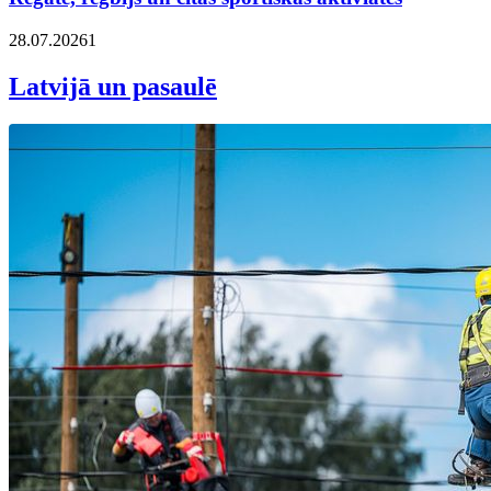
28.07.2026
1
Latvijā un pasaulē