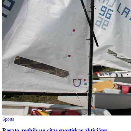
Sports
Regate, regbijs un citas sportiskas aktiviātes