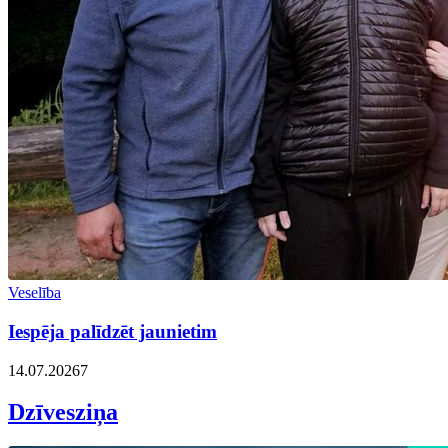
Veselība
Iespēja palīdzēt jaunietim
14.07.2026
7
Dzīvesziņa