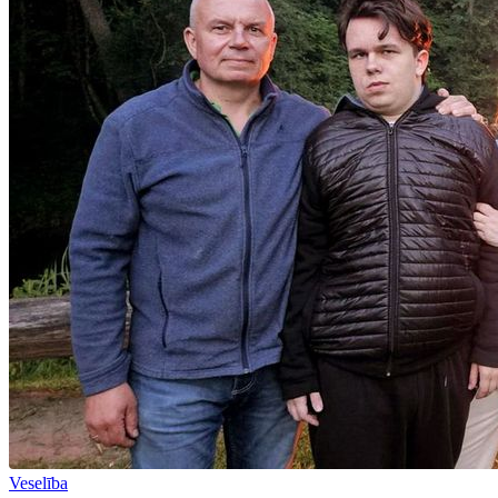
Veselība