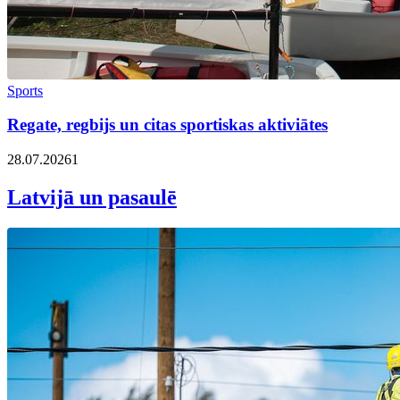
Sports
Regate, regbijs un citas sportiskas aktiviātes
28.07.2026
1
Latvijā un pasaulē