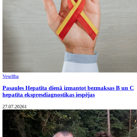
Veselība
Pasaules Hepatīta dienā izmantot bezmaksas B un C
hepatīta ekspresdiagnostikas iespējas
27.07.2026
1