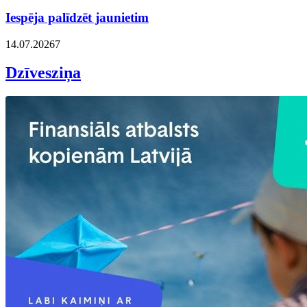
Iespēja palīdzēt jaunietim
14.07.2026
7
Dzīvesziņa