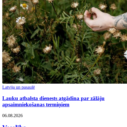
Latvija un pasaulē
Lauku atbalsta dienests atgādina par zālāju
apsaimniekošanas termiņiem
06.08.2026