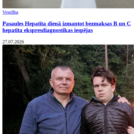
Veselība
Pasaules Hepatīta dienā izmantot bezmaksas B un C
hepatīta ekspresdiagnostikas iespējas
27.07.2026