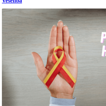
Veselība