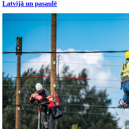
Latvijā un pasaulē