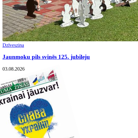
Dzīvesziņa
Jaunmoku pils svinēs 125. jubileju
03.08.2026