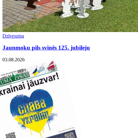
Dzīvesziņa
Jaunmoku pils svinēs 125. jubileju
03.08.2026