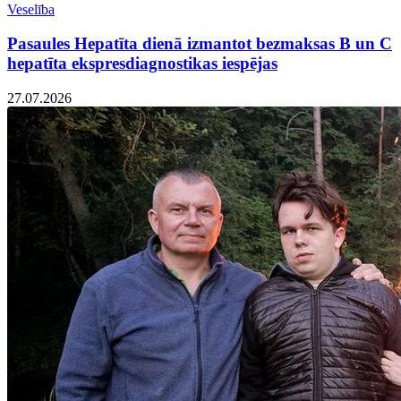
Veselība
Pasaules Hepatīta dienā izmantot bezmaksas B un C
hepatīta ekspresdiagnostikas iespējas
27.07.2026