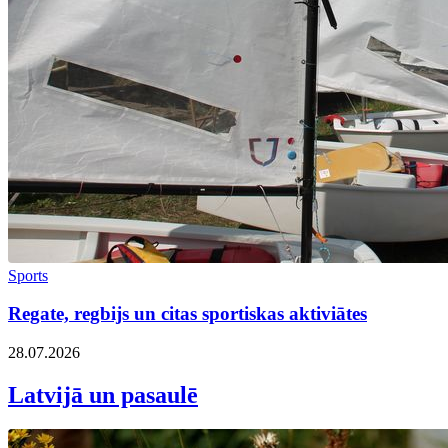
Sports
Regate, regbijs un citas sportiskas aktiviātes
28.07.2026
Latvijā un pasaulē