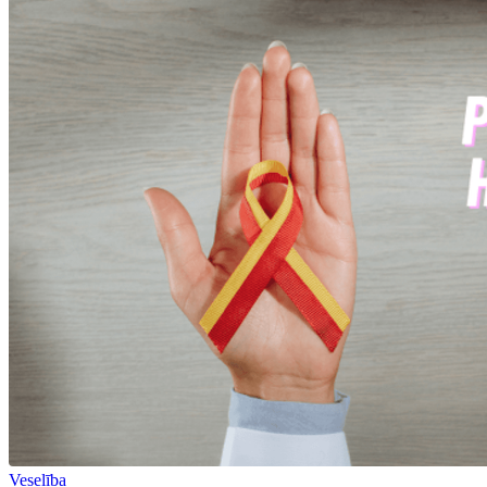
Veselība