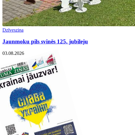
Dzīvesziņa
Jaunmoku pils svinēs 125. jubileju
03.08.2026