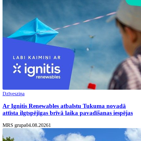
Dzīvesziņa
Ar Ignitis Renewables atbalstu Tukuma novadā
attīsta ilgtspējīgas brīvā laika pavadīšanas iespējas
MRS grupa
04.08.2026
1