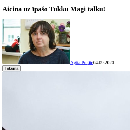
Aicina uz īpašo Tukku Magi talku!
Agita Puķīte
04.09.2020
Tukumā