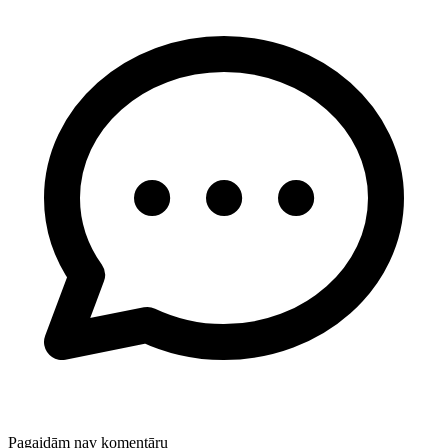
Pagaidām nav komentāru