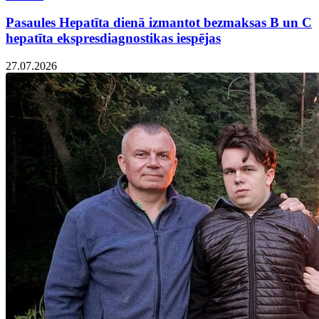
Pasaules Hepatīta dienā izmantot bezmaksas B un C
hepatīta ekspresdiagnostikas iespējas
27.07.2026