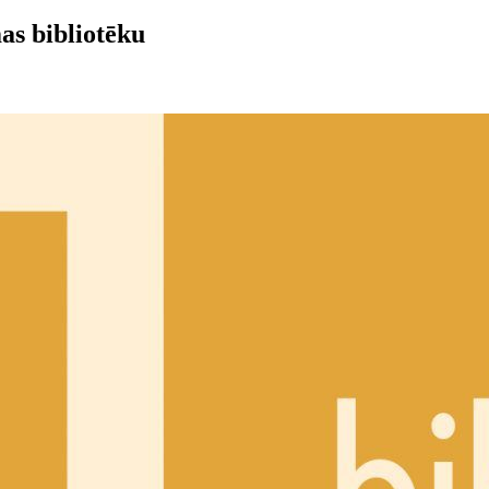
as bibliotēku