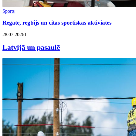
Sports
Regate, regbijs un citas sportiskas aktiviātes
28.07.2026
1
Latvijā un pasaulē