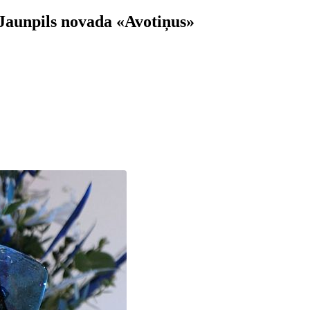
 Jaunpils novada «Avotiņus»