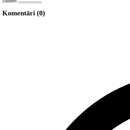
Dalīties:
Komentāri (0)