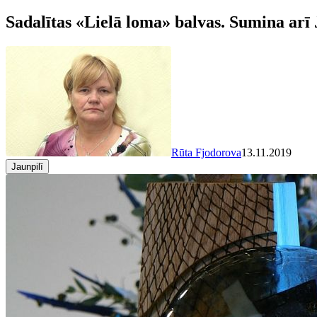
Sadalītas «Lielā loma» balvas. Sumina arī
Rūta Fjodorova
13.11.2019
Jaunpilī