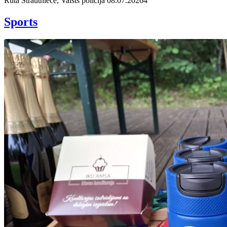
Rūta Strautniece, Valsts policija
08.07.2026
4
Sports