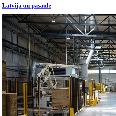
Latvijā un pasaulē