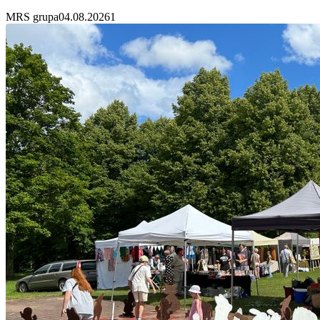
MRS grupa
04.08.2026
1