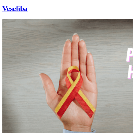
Veselība