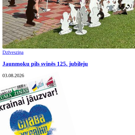
Dzīvesziņa
Jaunmoku pils svinēs 125. jubileju
03.08.2026