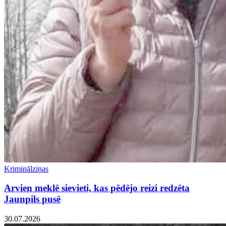
Kriminālziņas
Arvien meklē sievieti, kas pēdējo reizi redzēta
Jaunpils pusē
30.07.2026