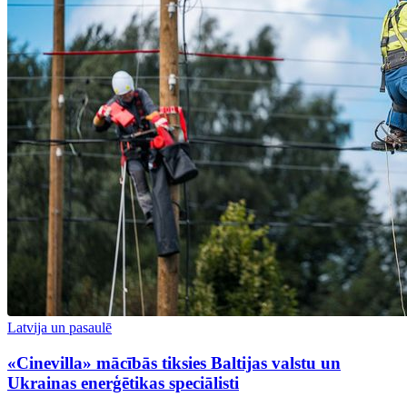
Latvija un pasaulē
«Cinevilla» mācībās tiksies Baltijas valstu un
Ukrainas enerģētikas speciālisti