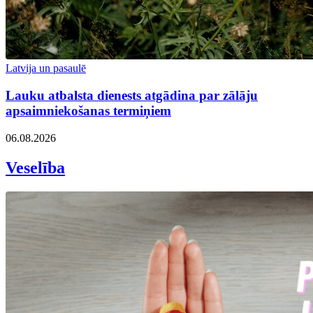
Latvija un pasaulē
Lauku atbalsta dienests atgādina par zālāju
apsaimniekošanas termiņiem
06.08.2026
Veselība