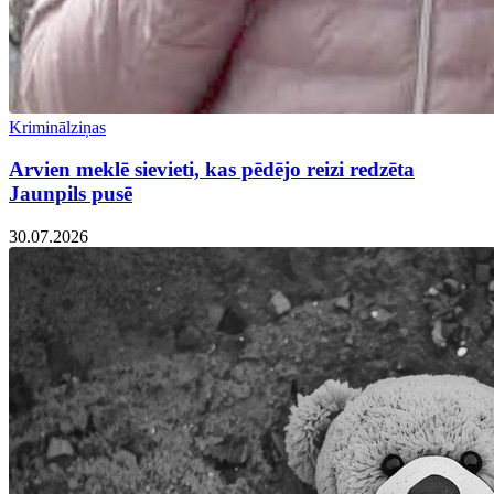
Kriminālziņas
Arvien meklē sievieti, kas pēdējo reizi redzēta
Jaunpils pusē
30.07.2026