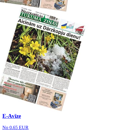
E-Avīze
No 0.65 EUR