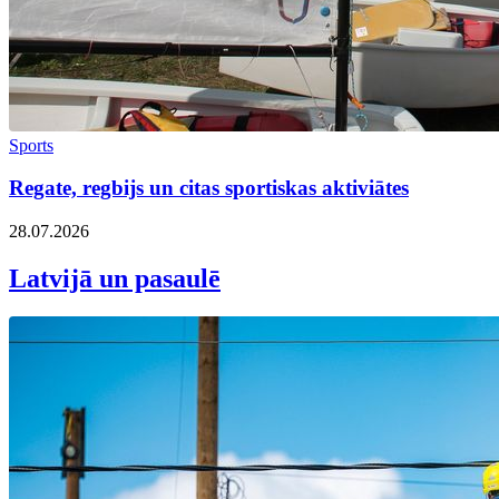
Sports
Regate, regbijs un citas sportiskas aktiviātes
28.07.2026
Latvijā un pasaulē