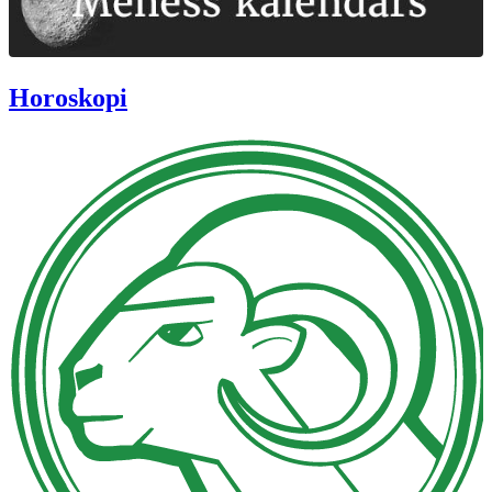
Horoskopi