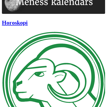
Horoskopi