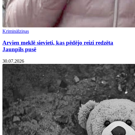
Kriminālziņas
Arvien meklē sievieti, kas pēdējo reizi redzēta
Jaunpils pusē
30.07.2026