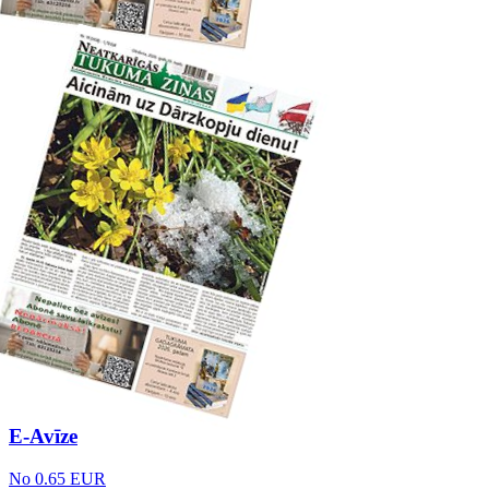
E-Avīze
No 0.65 EUR