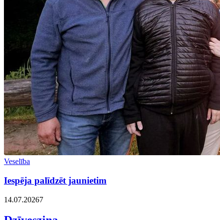
Veselība
Iespēja palīdzēt jaunietim
14.07.2026
7