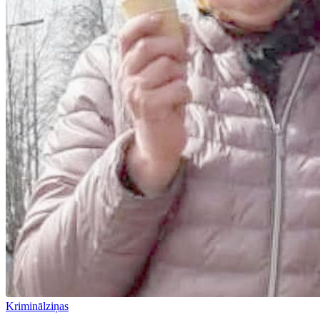
Kriminālziņas