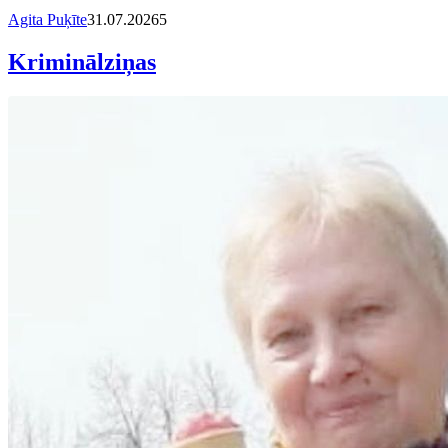
Agita Puķīte
31.07.2026
5
Kriminālziņas