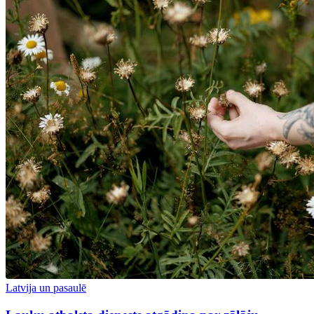
Latvija un pasaulē