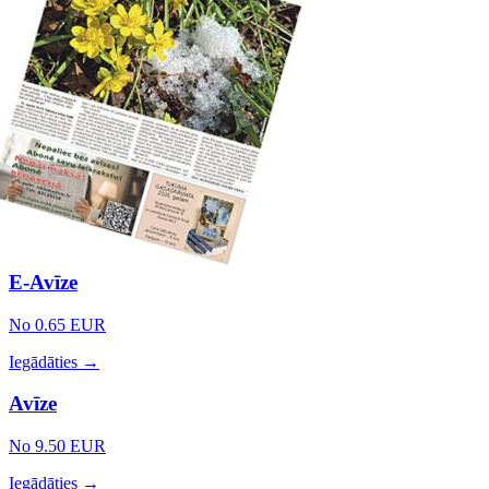
E-Avīze
No 0.65 EUR
Iegādāties →
Avīze
No 9.50 EUR
Iegādāties →