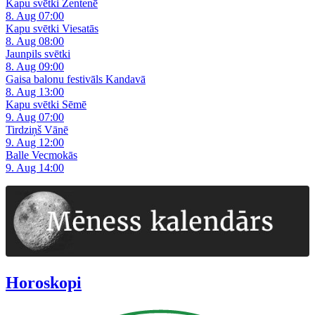
Kapu svētki Zentenē
8. Aug 07:00
Kapu svētki Viesatās
8. Aug 08:00
Jaunpils svētki
8. Aug 09:00
Gaisa balonu festivāls Kandavā
8. Aug 13:00
Kapu svētki Sēmē
9. Aug 07:00
Tirdziņš Vānē
9. Aug 12:00
Balle Vecmokās
9. Aug 14:00
Horoskopi