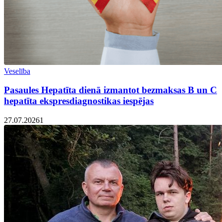
Veselība
Pasaules Hepatīta dienā izmantot bezmaksas B un C
hepatīta ekspresdiagnostikas iespējas
27.07.2026
1