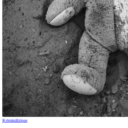
Kriminālziņas