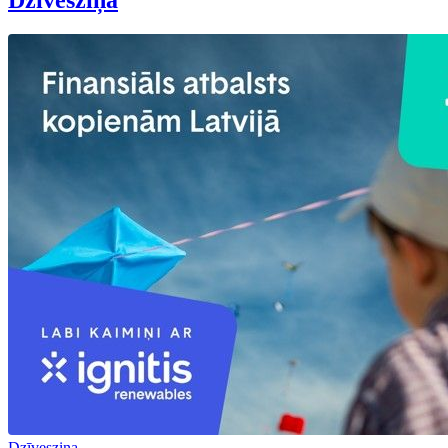
Dzīvesziņa
Dzīvesziņa